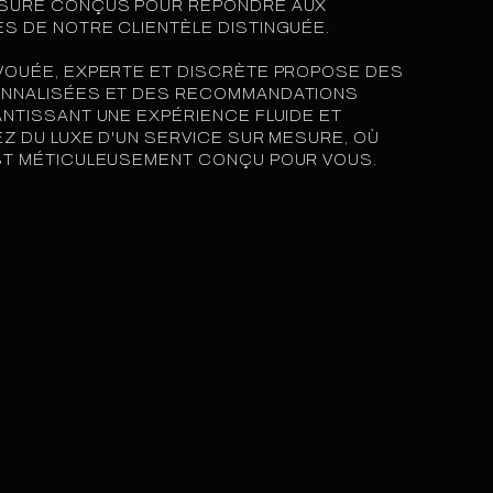
ESURE CONÇUS POUR RÉPONDRE AUX
S DE NOTRE CLIENTÈLE DISTINGUÉE.
VOUÉE, EXPERTE ET DISCRÈTE PROPOSE DES
ONNALISÉES ET DES RECOMMANDATIONS
NTISSANT UNE EXPÉRIENCE FLUIDE ET
EZ DU LUXE D'UN SERVICE SUR MESURE, OÙ
ST MÉTICULEUSEMENT CONÇU POUR VOUS.