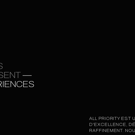
S
SENT
—
RIENCES
ALL PRIORITY EST
D'EXCELLENCE, DÉ
RAFFINEMENT. NO