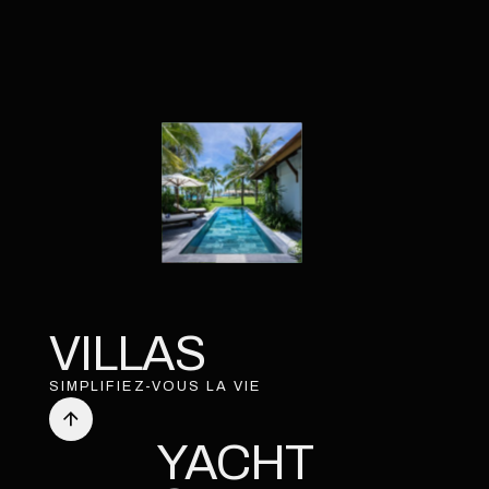
VILLAS
SIMPLIFIEZ-VOUS LA VIE
YACHT