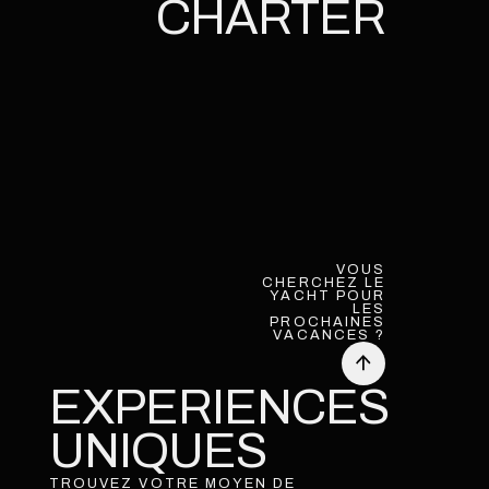
CHARTER
VOUS
CHERCHEZ LE
YACHT POUR
LES
PROCHAINES
VACANCES ?
EXPERIENCES
UNIQUES
TROUVEZ VOTRE MOYEN DE