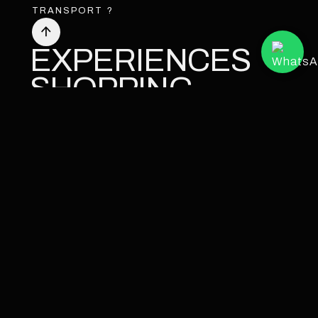
TRANSPORT ?
EXPERIENCES
SHOPPING
SUR MESURE